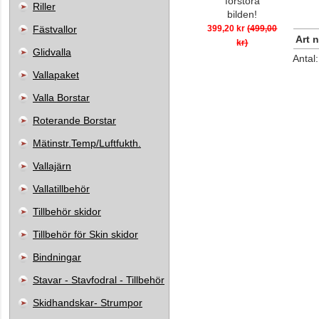
förstora
Riller
bilden!
Fästvallor
399,20 kr
(499,00
Art n
kr)
Glidvalla
Antal
Vallapaket
Valla Borstar
Roterande Borstar
Mätinstr.Temp/Luftfukth.
Vallajärn
Vallatillbehör
Tillbehör skidor
Tillbehör för Skin skidor
Bindningar
Stavar - Stavfodral - Tillbehör
Skidhandskar- Strumpor