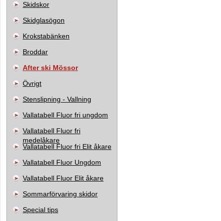
Skidskor
Skidglasögon
Krokstabänken
Broddar
After ski Mössor
Övrigt
Stenslipning - Vallning
Vallatabell Fluor fri ungdom
Vallatabell Fluor fri
medelåkare
Vallatabell Fluor fri Elit åkare
Vallatabell Fluor Ungdom
Vallatabell Fluor Elit åkare
Sommarförvaring skidor
Special tips