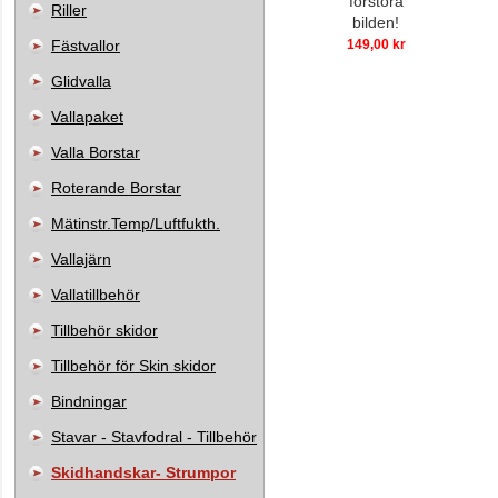
förstora
Riller
bilden!
Fästvallor
149,00 kr
Glidvalla
Vallapaket
Valla Borstar
Roterande Borstar
Mätinstr.Temp/Luftfukth.
Vallajärn
Vallatillbehör
Tillbehör skidor
Tillbehör för Skin skidor
Bindningar
Stavar - Stavfodral - Tillbehör
Skidhandskar- Strumpor