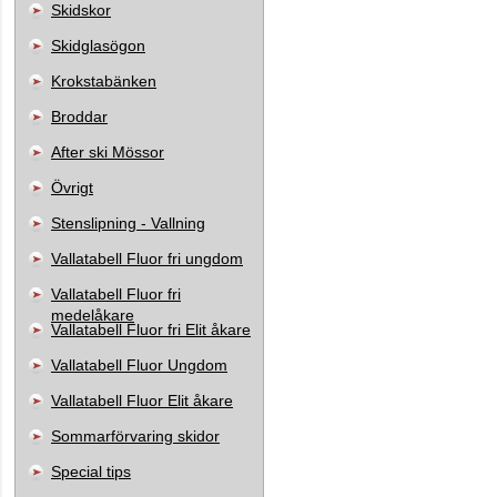
Skidskor
Skidglasögon
Krokstabänken
Broddar
After ski Mössor
Övrigt
Stenslipning - Vallning
Vallatabell Fluor fri ungdom
Vallatabell Fluor fri
medelåkare
Vallatabell Fluor fri Elit åkare
Vallatabell Fluor Ungdom
Vallatabell Fluor Elit åkare
Sommarförvaring skidor
Special tips