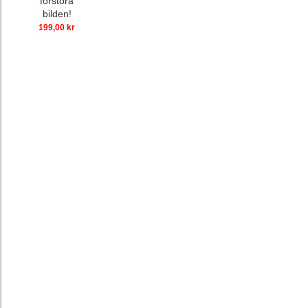
förstora
bilden!
199,00 kr