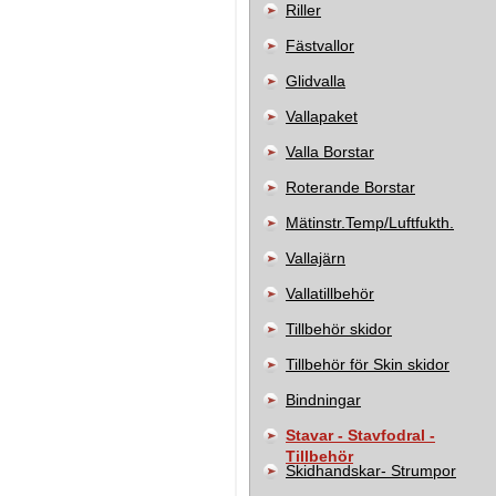
Riller
Fästvallor
Glidvalla
Vallapaket
Valla Borstar
Roterande Borstar
Mätinstr.Temp/Luftfukth.
Vallajärn
Vallatillbehör
Tillbehör skidor
Tillbehör för Skin skidor
Bindningar
Stavar - Stavfodral -
Tillbehör
Skidhandskar- Strumpor