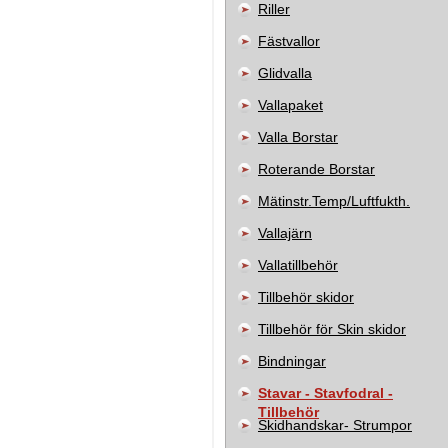
Riller
Fästvallor
Glidvalla
Vallapaket
Valla Borstar
Roterande Borstar
Mätinstr.Temp/Luftfukth.
Vallajärn
Vallatillbehör
Tillbehör skidor
Tillbehör för Skin skidor
Bindningar
Stavar - Stavfodral -
Tillbehör
Skidhandskar- Strumpor