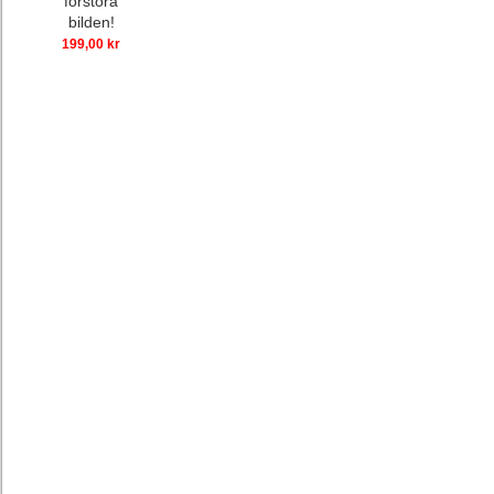
förstora
bilden!
199,00 kr