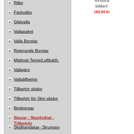
förstora
Riller
bilden!
Fästvallor
160,00 kr
Glidvalla
Vallapaket
Valla Borstar
Roterande Borstar
Mätinstr.Temp/Luftfukth.
Vallajärn
Vallatillbehör
Tillbehör skidor
Tillbehör för Skin skidor
Bindningar
Stavar - Stavfodral -
Tillbehör
Skidhandskar- Strumpor