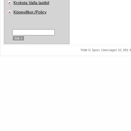
Kroksta Valla lastbil
Köpevillkor./Policy
Sök:
Pelle G Sport, Uttervägen 10, 89