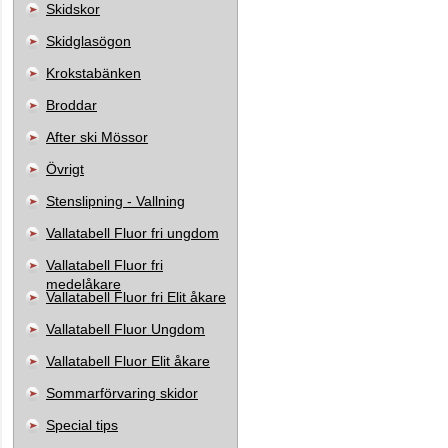
Skidskor
Skidglasögon
Krokstabänken
Broddar
After ski Mössor
Övrigt
Stenslipning - Vallning
Vallatabell Fluor fri ungdom
Vallatabell Fluor fri
medelåkare
Vallatabell Fluor fri Elit åkare
Vallatabell Fluor Ungdom
Vallatabell Fluor Elit åkare
Sommarförvaring skidor
Special tips