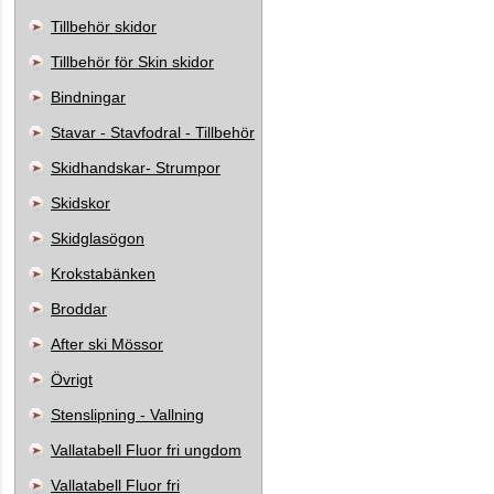
Tillbehör skidor
Tillbehör för Skin skidor
Bindningar
Stavar - Stavfodral - Tillbehör
Skidhandskar- Strumpor
Skidskor
Skidglasögon
Krokstabänken
Broddar
After ski Mössor
Övrigt
Stenslipning - Vallning
Vallatabell Fluor fri ungdom
Vallatabell Fluor fri