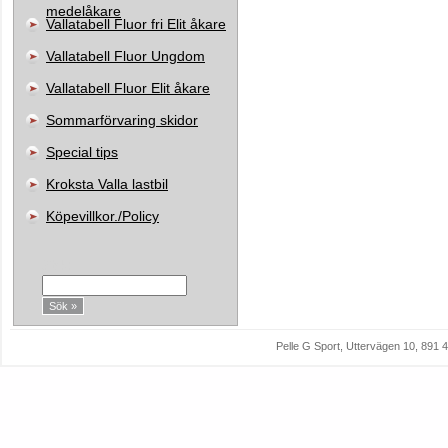
medelåkare
Vallatabell Fluor fri Elit åkare
Vallatabell Fluor Ungdom
Vallatabell Fluor Elit åkare
Sommarförvaring skidor
Special tips
Kroksta Valla lastbil
Köpevillkor./Policy
Sök:
Pelle G Sport, Uttervägen 10, 89