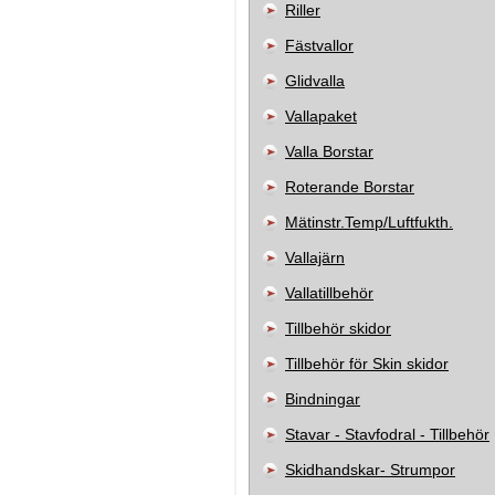
Riller
Fästvallor
Glidvalla
Vallapaket
Valla Borstar
Roterande Borstar
Mätinstr.Temp/Luftfukth.
Vallajärn
Vallatillbehör
Tillbehör skidor
Tillbehör för Skin skidor
Bindningar
Stavar - Stavfodral - Tillbehör
Skidhandskar- Strumpor