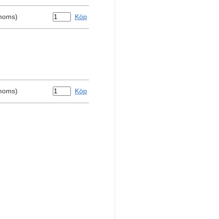
 moms)
Köp
 moms)
Köp