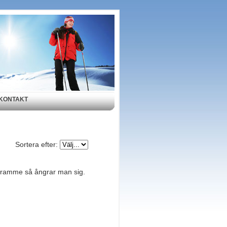
KONTAKT
Sortera efter:
 framme så ångrar man sig.