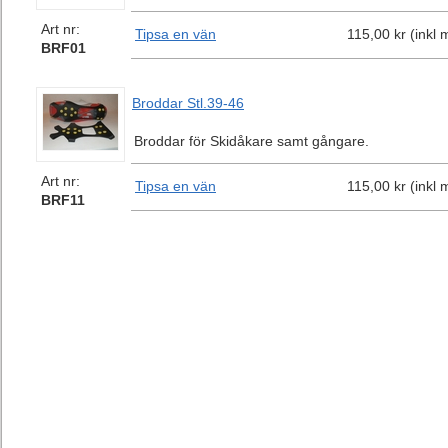
Art nr:
Tipsa en vän
115,00 kr (inkl
BRF01
Broddar Stl.39-46
Broddar för Skidåkare samt gångare.
Art nr:
Tipsa en vän
115,00 kr (inkl
BRF11